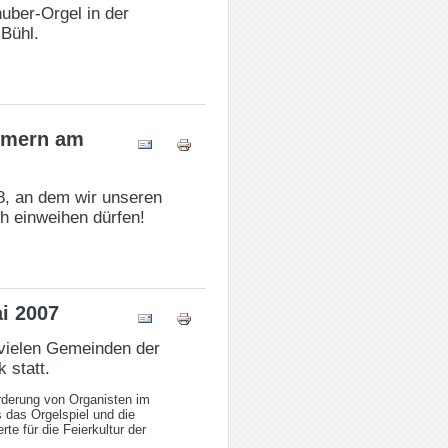
huber-Orgel in der
-Bühl.
ommern am
8, an dem wir unseren
ch einweihen dürfen!
i 2007
 vielen Gemeinden der
 statt.
örderung von Organisten im
 das Orgelspiel und die
te für die Feierkultur der