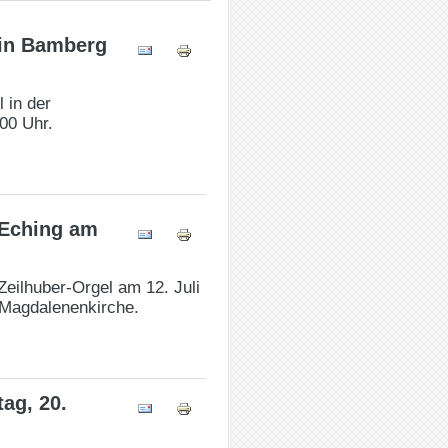
 in Bamberg
 in der
00 Uhr.
 Eching am
Zeilhuber-Orgel am 12. Juli
 Magdalenenkirche.
ag, 20.