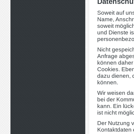
Datenschu
Soweit auf un
Name, Anschri
soweit möglich
und Dienste is
personenbezo
Nicht gespeic
Anfrage abges
können daher 
Cookies. Eben
dazu dienen, 
können.
Wir weisen dar
bei der Kommu
kann. Ein lück
ist nicht mögli
Der Nutzung v
Kontaktdaten 