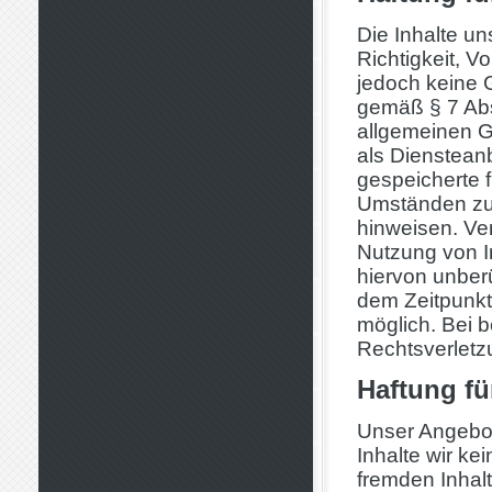
Die Inhalte un
Richtigkeit, Vo
jedoch keine 
gemäß § 7 Abs
allgemeinen G
als Diensteanb
gespeicherte 
Umständen zu f
hinweisen. Ve
Nutzung von I
hiervon unberü
dem Zeitpunkt
möglich. Bei 
Rechtsverletz
Haftung fü
Unser Angebot 
Inhalte wir ke
fremden Inhal