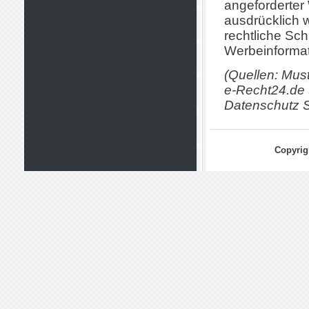
angeforderter
ausdrücklich 
rechtliche Sch
Werbeinformat
(Quellen: Must
e-Recht24.de 
Datenschutz S
Copyrig