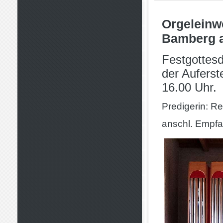
Orgeleinw
Bamberg a
Festgottesd
der Aufers
16.00 Uhr.
Predigerin: Re
anschl. Empf